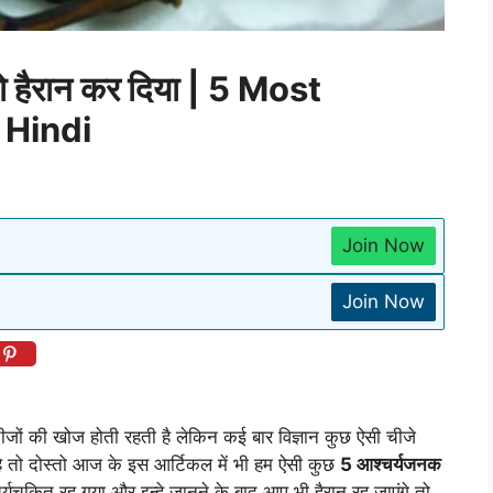
 हैरान कर दिया | 5 Most
 Hindi
Join Now
Join Now
 चीजों की खोज होती रहती है लेकिन कई बार विज्ञान कुछ ऐसी चीजे
है तो दोस्तो आज के इस आर्टिकल में भी हम ऐसी कुछ
5 आश्चर्यजनक
आश्चर्यचकित रह गया और इन्हे जानने के बाद आप भी हैरान रह जाएंगे तो