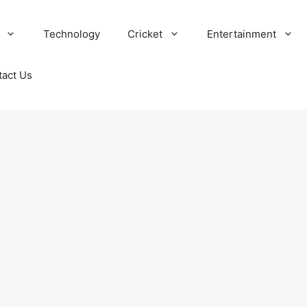
Technology
Cricket
Entertainment
tact Us