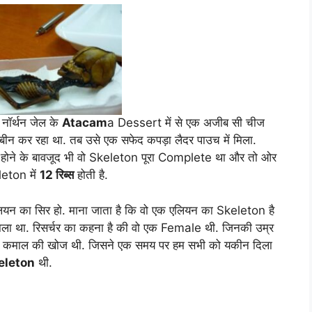
नॉर्थन जेल के
Atacam
a Dessert में से एक अजीब सी चीज
 कर रहा था. तब उसे एक सफेद कपड़ा लैदर पाउच में मिला.
 होने के बावजूद भी वो Skeleton पूरा Complete था और तो ओर
leton में
12 रिब्स
होती है.
ियन का सिर हो. माना जाता है कि वो एक एलियन का Skeleton है
ाला था. रिसर्चर का कहना है की वो एक Female थी. जिनकी उम्र
और कमाल की खोज थी. जिसने एक समय पर हम सभी को यकीन दिला
eleton
थी.