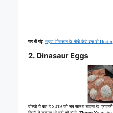
यह भी पढ़े:
सहारा रेगिस्तान के नीचे कैसे बना दी Un
2. Dinasaur Eggs
दोस्तो ये बात है 2019 की जब साउथ चाइना के प्राइमरी
किसी ने कल्पना भी नहीं की होगी.
Zhang Y
angzhe न