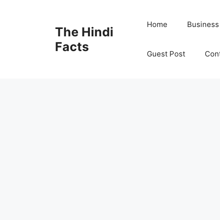
Home
Business
The Hindi
Facts
Guest Post
Con