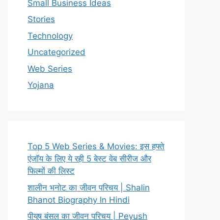
Small Business Ideas
Stories
Technology
Uncategorized
Web Series
Yojana
Top 5 Web Series & Movies: इस हफ्ते
एंजॉय के लिए ये रही 5 बेस्ट वेब सीरीज और
फिल्मों की लिस्ट
शालीन भनोट का जीवन परिचय | Shalin
Bhanot Biography In Hindi
पीयूष बंसल का जीवन परिचय | Peyush