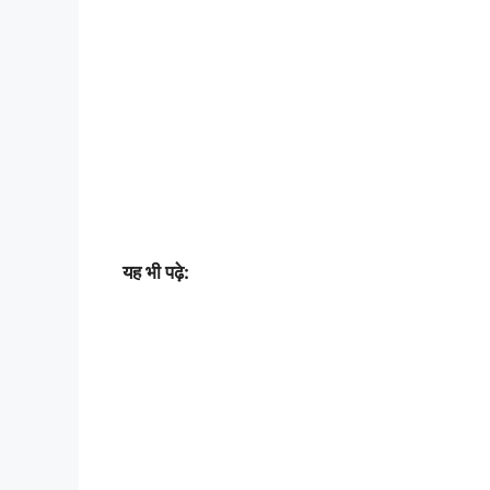
यह भी पढ़े: