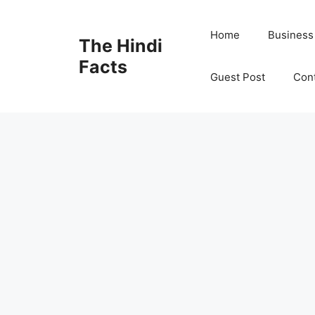
Home
Business
The Hindi
Facts
Guest Post
Con