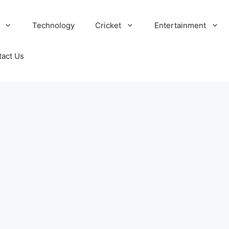
Technology
Cricket
Entertainment
tact Us