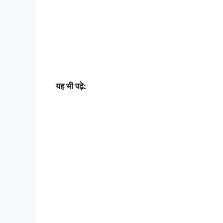
यह भी पढ़े: