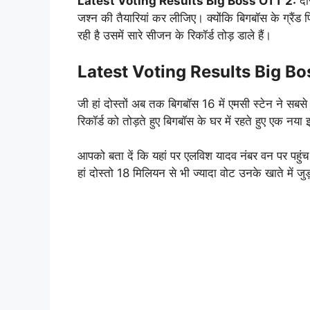
Latest Voting Results Big Boss OTT 2:
दोस
जश्न की तैयारियां कर लीजिए। क्योंकि बिगबॉस के ग्रैंड फ
रही है उसमें सारे सीजन के रिकॉर्ड तोड़ डाले हैं।
Latest Voting Results Big B
जी हां दोस्तों अब तक बिगबॉस 16 में एमसी स्टेन ने सब
रिकॉर्ड को तोड़ते हुए बिगबॉस के घर में रहते हुए एक नय
आपको बता दें कि यहां पर एलविश यादव नंबर वन पर पहुंच
हां दोस्तो 18 मिलियन से भी ज्यादा वोट उनके खाते में जु