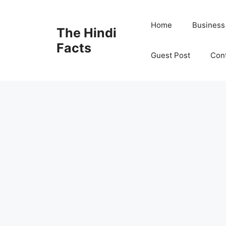
Home
Business
The Hindi
Facts
Guest Post
Con