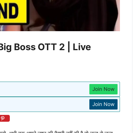
Big Boss OTT 2 | Live
Join Now
Join Now