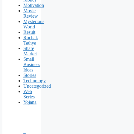
Motivation
Movie
Review
Mysterious
World
Result
Rochak
Tathya
Share
Market
Small
Business
Ideas
Stories
Technology
Uncategorized
Web
Series
Yojana