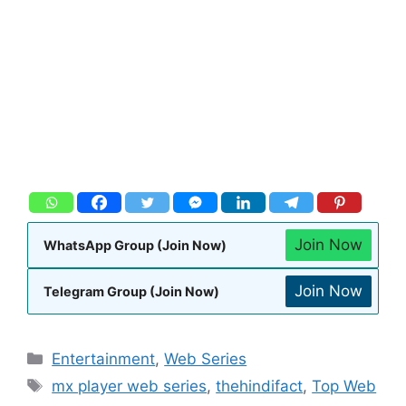
Join Now
WhatsApp Group (Join Now)
Join Now
Telegram Group (Join Now)
Entertainment
,
Web Series
mx player web series
,
thehindifact
,
Top Web