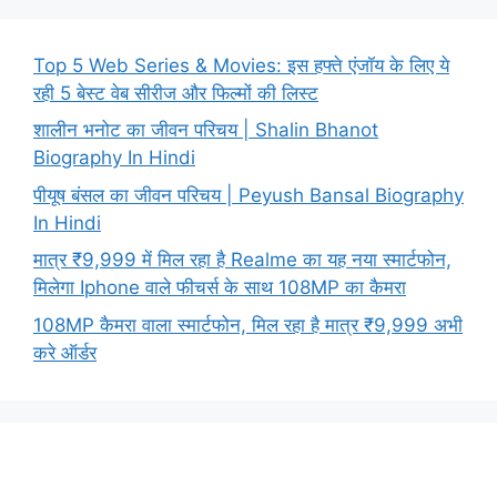
Top 5 Web Series & Movies: इस हफ्ते एंजॉय के लिए ये
रही 5 बेस्ट वेब सीरीज और फिल्मों की लिस्ट
शालीन भनोट का जीवन परिचय | Shalin Bhanot
Biography In Hindi
पीयूष बंसल का जीवन परिचय | Peyush Bansal Biography
In Hindi
मात्र ₹9,999 में मिल रहा है Realme का यह नया स्मार्टफोन,
मिलेगा Iphone वाले फीचर्स के साथ 108MP का कैमरा
108MP कैमरा वाला स्मार्टफोन, मिल रहा है मात्र ₹9,999 अभी
करे ऑर्डर