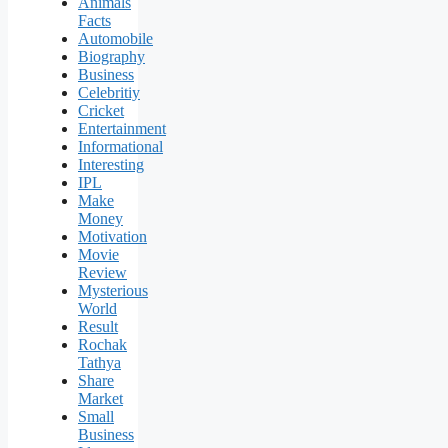
Animals
Facts
Automobile
Biography
Business
Celebritiy
Cricket
Entertainment
Informational
Interesting
IPL
Make
Money
Motivation
Movie
Review
Mysterious
World
Result
Rochak
Tathya
Share
Market
Small
Business