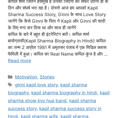
कपिल शर्मा जितने हंसमुख हैं उनकी जिंदगी का सफर उतना ही क
ठिन और संघर्ष भरा रहा है। दोस्तो आज हम आपको Kapil
Sharma Success Story, Ginni के साथ Love Story
जानेंगे कि कैसे Ginni के पिता ने Kapil और Ginni की शादी
के लिए मना कर दिया था और साथ ही जानेंगे
कपिल के बारे में बहुत ही इंटरेस्टिंग बातें। कपिल शर्मा
बायोग्राफी(Kapil Sharma Biography in Hindi) कपिल
का जन्म 2 अप्रैल 1981 में अमृतसर पंजाब में एक मिडिल क्लास
फैमिली में हुआ। कपिल का Real Name कपिल कुंज है और …
Read more
Motivation
,
Stories
ginni kapil love story
,
kapil sharma
biography
,
kapil sharma biography in hindi
,
kapil
sharma show kyo hua band
,
kapil sharma
success story
,
kapil sharma success story in
hindi
,
kapil sharma wife
,
kapill sharma
,