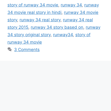
story of runway 34 movie
,
runway 34
,
runway
34 movie real story in hindi
,
runway 34 movie
story
,
runway 34 real story
,
runway 34 real
story 2015
,
runway 34 story based on
,
runway
34 story original story
,
runway34
,
story of
runway 34 movie
3 Comments