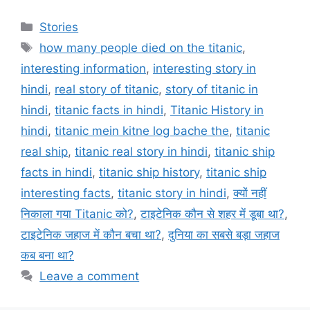
Stories
how many people died on the titanic
,
interesting information
,
interesting story in
hindi
,
real story of titanic
,
story of titanic in
hindi
,
titanic facts in hindi
,
Titanic History in
hindi
,
titanic mein kitne log bache the
,
titanic
real ship
,
titanic real story in hindi
,
titanic ship
facts in hindi
,
titanic ship history
,
titanic ship
interesting facts
,
titanic story in hindi
,
क्यों नहीं
निकाला गया Titanic को?
,
टाइटेनिक कौन से शहर में डूबा था?
,
टाइटेनिक जहाज में कौन बचा था?
,
दुनिया का सबसे बड़ा जहाज
कब बना था?
Leave a comment