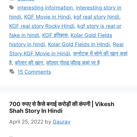
interesting information
,
interesting story in
hindi
,
KGF Movie in Hindi
,
kgf real story hindi
,
KGF real story Rocky Hindi
,
kgf story is real or
fake in hindi
,
KGF इतिहास
,
Kolar Gold Fields
history in hindi
,
Kolar Gold Fields in HIndi
,
Real
Story KGF Movie in Hindi
,
कर्नाटक में सोने की खान कहां
है
,
कोलार की खान
,
कोलार गोल्ड फील्ड कहां पर है
15 Comments
700 रुपए से कैसे बनाई करोड़ों की कंपनी | Vikesh
Shah Story In Hindi
April 25, 2022
by
Gaurav