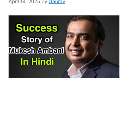
April 14, 2025
by
Gaurav