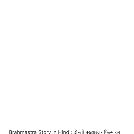
Brahmastra Story In Hindi: दोस्तों ब्रह्मास्त्र फिल्म का