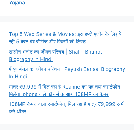
Yojana
Top 5 Web Series & Movies: इस हफ्ते एंजॉय के लिए ये
रही 5 बेस्ट वेब सीरीज और फिल्मों की लिस्ट
शालीन भनोट का जीवन परिचय | Shalin Bhanot
Biography In Hindi
पीयूष बंसल का जीवन परिचय | Peyush Bansal Biography
In Hindi
मात्र ₹9,999 में मिल रहा है Realme का यह नया स्मार्टफोन,
मिलेगा Iphone वाले फीचर्स के साथ 108MP का कैमरा
108MP कैमरा वाला स्मार्टफोन, मिल रहा है मात्र ₹9,999 अभी
करे ऑर्डर