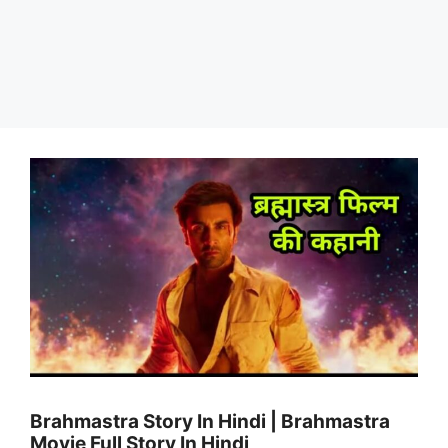
Brahmastra Story In Hindi | Brahmastra
Movie Full Story In Hindi