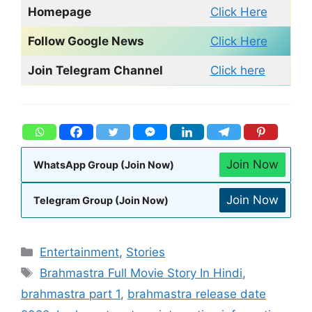
Homepage
Click Here
Follow Google News
Click Here
Join Telegram Channel
Click here
Join Now
WhatsApp Group (Join Now)
Join Now
Telegram Group (Join Now)
Entertainment
,
Stories
Brahmastra Full Movie Story In Hindi
,
brahmastra part 1
,
brahmastra release date