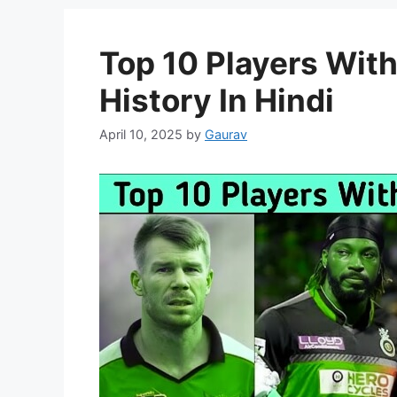
Top 10 Players With
History In Hindi
April 10, 2025
by
Gaurav