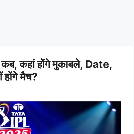
 कहां होंगे मुकाबले, Date,
ोंगे मैच?