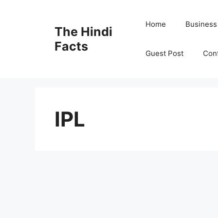
Home
Business
The Hindi
Facts
Guest Post
Con
IPL