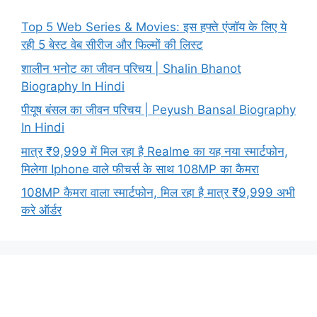
Top 5 Web Series & Movies: इस हफ्ते एंजॉय के लिए ये
रही 5 बेस्ट वेब सीरीज और फिल्मों की लिस्ट
शालीन भनोट का जीवन परिचय | Shalin Bhanot
Biography In Hindi
पीयूष बंसल का जीवन परिचय | Peyush Bansal Biography
In Hindi
मात्र ₹9,999 में मिल रहा है Realme का यह नया स्मार्टफोन,
मिलेगा Iphone वाले फीचर्स के साथ 108MP का कैमरा
108MP कैमरा वाला स्मार्टफोन, मिल रहा है मात्र ₹9,999 अभी
करे ऑर्डर