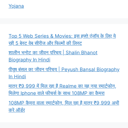
Yojana
Top 5 Web Series & Movies: इस हफ्ते एंजॉय के लिए ये
रही 5 बेस्ट वेब सीरीज और फिल्मों की लिस्ट
शालीन भनोट का जीवन परिचय | Shalin Bhanot
Biography In Hindi
पीयूष बंसल का जीवन परिचय | Peyush Bansal Biography
In Hindi
मात्र ₹9,999 में मिल रहा है Realme का यह नया स्मार्टफोन,
मिलेगा Iphone वाले फीचर्स के साथ 108MP का कैमरा
108MP कैमरा वाला स्मार्टफोन, मिल रहा है मात्र ₹9,999 अभी
करे ऑर्डर