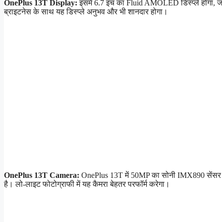
OnePlus 13T Display:
इसमें 6.7 इंच का Fluid AMOLED डिस्प्ले होगा,
ब्राइटनेस के साथ यह डिस्प्ले अनुभव और भी शानदार होगा।
OnePlus 13T Camera:
OnePlus 13T में 50MP का सोनी IMX890 सेंसर व
है। लो-लाइट फोटोग्राफी में यह कैमरा बेहतर परफॉर्म करेगा।