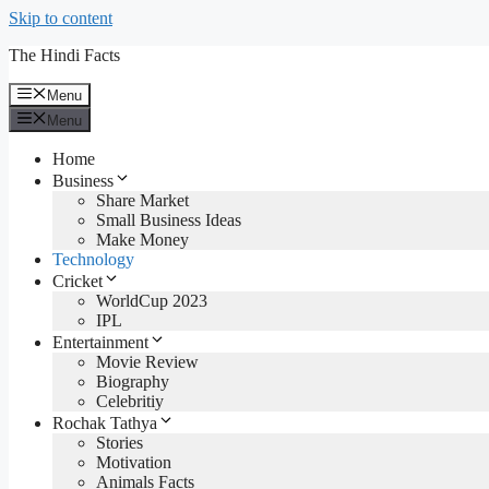
Skip to content
The Hindi Facts
Menu
Menu
Home
Business
Share Market
Small Business Ideas
Make Money
Technology
Cricket
WorldCup 2023
IPL
Entertainment
Movie Review
Biography
Celebritiy
Rochak Tathya
Stories
Motivation
Animals Facts