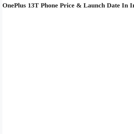
OnePlus 13T Phone Price & Launch Date In I