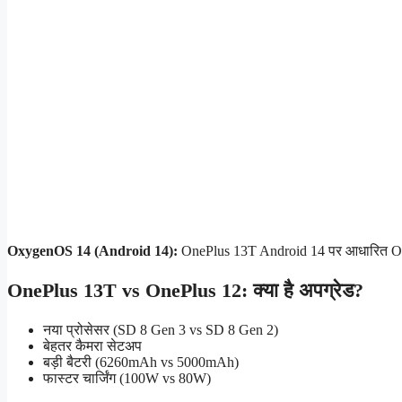
OxygenOS 14 (Android 14):
OnePlus 13T Android 14 पर आधारित Ox
OnePlus 13T vs OnePlus 12: क्या है अपग्रेड?
नया प्रोसेसर (SD 8 Gen 3 vs SD 8 Gen 2)
बेहतर कैमरा सेटअप
बड़ी बैटरी (6260mAh vs 5000mAh)
फास्टर चार्जिंग (100W vs 80W)