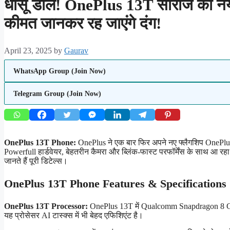
धांसू डील! OnePlus 13T सीरीज का नया 
कीमत जानकर रह जाएंगे दंग!
April 23, 2025
by
Gaurav
WhatsApp Group (Join Now)
Telegram Group (Join Now)
OnePlus 13T Phone:
OnePlus ने एक बार फिर अपने नए फ्लैगशिप OnePlus 
Powerfull हार्डवेयर, बेहतरीन कैमरा और ब्लिंक-फास्ट परफॉर्मेंस के साथ 
जानते हैं पूरी डिटेल्स।
OnePlus 13T Phone Features & Specifications
OnePlus 13T Processor:
OnePlus 13T में Qualcomm Snapdragon 8 Gen 3
यह प्रोसेसर AI टास्क्स में भी बेहद एफिशिएंट है।