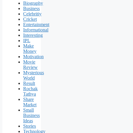
Biography
Business
Celebritiy
Cricket
Entertainment
Informational
Interesting
IPL
Make
Money
Motivation
Movie
Review
Mysterious
World
Result
Rochak
Tathya
Share
Market
Small
Business
Ideas
Stories
Technology