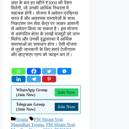
उम्र के बाद हर महीने ₹3000 की पेंशन
मिलेगी, जो उनकी आर्थिक स्थिरता में
सहायक होगी। योजना में आवेदन प्रक्रिया
सरल है और आवश्यक दस्तावेज़ों के साथ
निकटतम जन सेवा केंद्र पर जाकर आसानी
से आवेदन किया जा सकता है। इस योजना
से असंगठित क्षेत्र के लाखों मजदूरों को लाभ
मिलेगा और उनकी वृद्धावस्था में आर्थिक
समस्याओं का समाधान होगा। ऐसी योजना
से जुड़ी जानकारी के लिए हमारे टेलीग्राम
और व्हाट्सएप ग्रुप को ज्वाइन कर ले।
WhatsApp Group
Join Now
(Join Now)
Telegram Group
Join Now
(Join Now)
Categories
Tags
Yojana
PM Shram Yogi
Maandhan Yojana
,
PM Shram Yogi