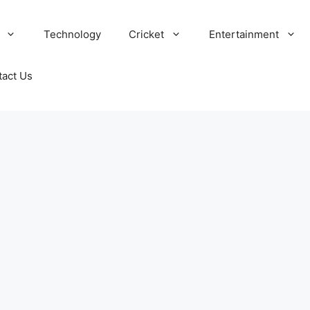
Technology
Cricket
Entertainment
tact Us