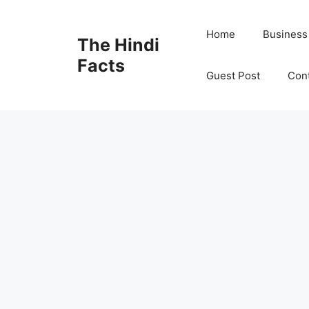
Home
Business
The Hindi
Facts
Guest Post
Con