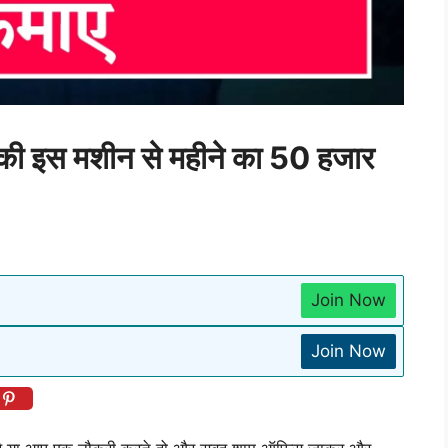
र की इस मशीन से महीने का 50 हजार
Join Now
Join Now