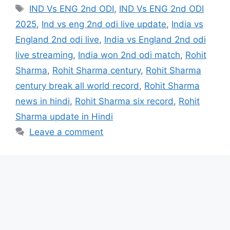
IND Vs ENG 2nd ODI
,
IND Vs ENG 2nd ODI
2025
,
Ind vs eng 2nd odi live update
,
India vs
England 2nd odi live
,
India vs England 2nd odi
live streaming
,
India won 2nd odi match
,
Rohit
Sharma
,
Rohit Sharma century
,
Rohit Sharma
century break all world record
,
Rohit Sharma
news in hindi
,
Rohit Sharma six record
,
Rohit
Sharma update in Hindi
Leave a comment