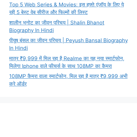
Top 5 Web Series & Movies: इस हफ्ते एंजॉय के लिए ये
रही 5 बेस्ट वेब सीरीज और फिल्मों की लिस्ट
शालीन भनोट का जीवन परिचय | Shalin Bhanot
Biography In Hindi
पीयूष बंसल का जीवन परिचय | Peyush Bansal Biography
In Hindi
मात्र ₹9,999 में मिल रहा है Realme का यह नया स्मार्टफोन,
मिलेगा Iphone वाले फीचर्स के साथ 108MP का कैमरा
108MP कैमरा वाला स्मार्टफोन, मिल रहा है मात्र ₹9,999 अभी
करे ऑर्डर