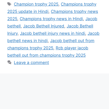
Champion trophy 2025
,
Champions trophy
2025 update in Hindi
,
Champions trophy news
2025
,
Champions trophy news in Hindi
,
Jacob
bethell
,
Jacob Bethell Injured
,
Jacob Bethell
Injury
,
Jacob bethell injury news in hindi
,
Jacob
bethell news in hindi
,
Jacob bethell out from
champions trophy 2025
,
Rcb player jacob
bethell out from champions trophy 2025
Leave a comment