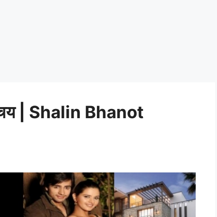
िचय | Shalin Bhanot