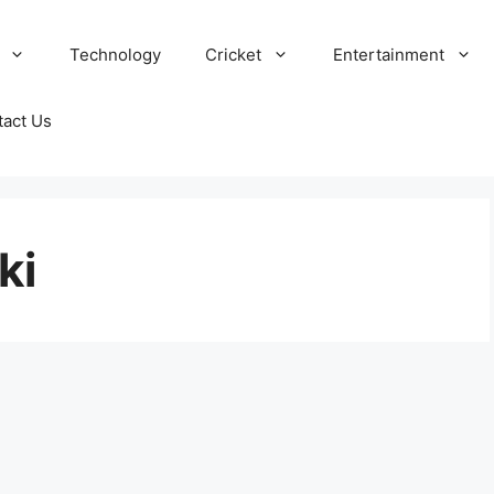
Technology
Cricket
Entertainment
tact Us
ki