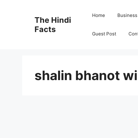
Home
Business
The Hindi
Facts
Guest Post
Con
shalin bhanot wi