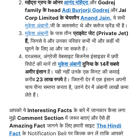
महेंद्रा ग्रुप के ओनर
आनंद महिंद्रा
और
Godrej
family के head
Adi Burjorji Godrej
और
Jai
Corp Limited के चेयरमैन
Anand Jain.
ये सभी
मुकेश अंबानी
जी के क्लासमेट थे और क्लोज फ्रेंड भी है।
मुकेश अंबानी
के पास तीन
प्राइवेट जेट (Private Jet)
हैं,
जिनसे वे और उनका परिवार कभी भी और कहीं भी
घूमने के लिए आ और जा सकते हैं।
दरअसल, अंग्रेजी वेबसाइट बिजनेस इंसाइडर में छपी
रिपोर्ट की मानें तो
मुकेश अंबानी
दुनिया के 14वें सबसे
अमीर इंसान
हैं। यही नहीं उनके एक मिनट की कमाई
करीब
23 लाख रुपये
है। जितनी देर में एक इंसान अपनी
चाय पीना समाप्त करता है, उतने देर में अंबानी लाखों कमा
लेते हैं।
आपको ये
Interesting Facts
के बारे में जानकार कैसा लगा
मुझे
Comment Section
में जरूर बताएं और ऐसे ही
Amazing Fact
जानने के लिए हमारी साइट
The Hindi
Fact
के Notification Bell पर किल्क कर लें ताकि आपको