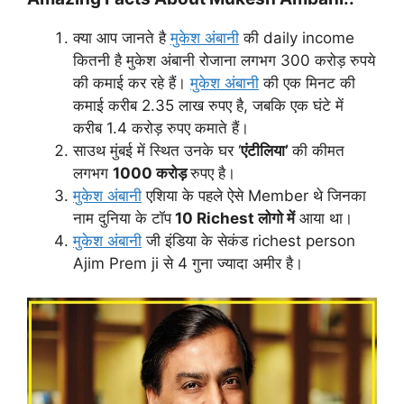
क्या आप जानते है
मुकेश अंबानी
की daily income
कितनी है मुकेश अंबानी रोजाना लगभग 300 करोड़ रुपये
की कमाई कर रहे हैं।
मुकेश अंबानी
की एक मिनट की
कमाई करीब 2.35 लाख रुपए है, जबकि एक घंटे में
करीब 1.4 करोड़ रुपए कमाते हैं।
साउथ मुंबई में स्थित उनके घर ‘
एंटीलिया’
की कीमत
लगभग
1000 करोड़
रुपए है।
मुकेश अंबानी
एशिया के पहले ऐसे Member थे जिनका
नाम दुनिया के टॉप
10 Richest लोगो में
आया था।
मुकेश अंबानी
जी इंडिया के सेकंड richest person
Ajim Prem ji से 4 गुना ज्यादा अमीर है।