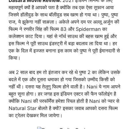
Dasara Movie Review:
2021 इंडियन सिनेमा के लिए
महत्वपूर्ण क्यों है आपको पता है क्योंकि तब एक ऐसा तूफान आया
जिसमे हॉलीवुड के साथ बॉलीवुड सब खत्म हो गया था। पुष्पा, पुष्पा
राज, ये झुकेगा नहीं सा#ला। अकेले अपने दम पर अल्लू अर्जुन की
फिल्म ने रणवीर सिंह की फिल्म 83 और Spiderman का
कलेक्शन काट दिया। यहां से नॉर्थ साउथ की बहस खत्म हुई और
इस फिल्म ने पूरी साउथ इंडस्ट्री में बड़ा बदलाव ला दिया था। हर
एक के दिल में इज्जत बनाना इस काम को पुष्पा ने पूरी ईमानदारी से
किया।
अब 2 साल बाद हम तो इंतजार कर रहे थे पुष्पा 2 का लेकिन उसके
बदले में एक और दूसरा धमाका हो गया जिसको उम्मीद किसी को
नहीं थी। दसरा यह तेलुगु फिल्म होने वाली है। Nani ये नाम आपने
बहुत सुना होगा। हर जगह इस इंडियन एक्टर की फैन फॉलोइंग है
क्योंकि Nani की परफॉर्मेंस हमेशा रियल होती है Nani को प्यार से
Natural Star बोलते है क्यों? इसका जवाब आपको दसरा फिल्म
का ट्रेलर देखकर मिल जायेगा।