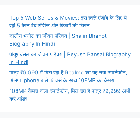
Top 5 Web Series & Movies: इस हफ्ते एंजॉय के लिए ये
रही 5 बेस्ट वेब सीरीज और फिल्मों की लिस्ट
शालीन भनोट का जीवन परिचय | Shalin Bhanot
Biography In Hindi
पीयूष बंसल का जीवन परिचय | Peyush Bansal Biography
In Hindi
मात्र ₹9,999 में मिल रहा है Realme का यह नया स्मार्टफोन,
मिलेगा Iphone वाले फीचर्स के साथ 108MP का कैमरा
108MP कैमरा वाला स्मार्टफोन, मिल रहा है मात्र ₹9,999 अभी
करे ऑर्डर