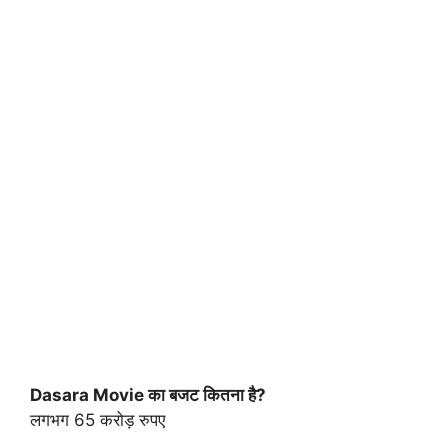
Dasara Movie का बजट कितना है?
लगभग 65 करोड़ रुपए