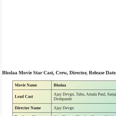
Bholaa Movie Star Cast, Crew, Director, Release Date
Movie
Name
Bholaa
Ajay Devgn, Tabu, Amala Paul, Sanj
Lead Cast
Deshpande
Director
Name
Ajay Devgn