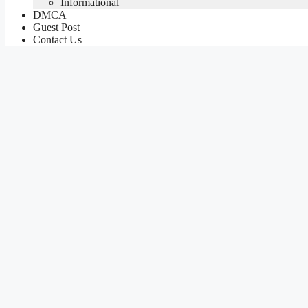
Informational
DMCA
Guest Post
Contact Us