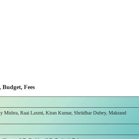
, Budget, Fees
ay Mishra, Raai Laxmi, Kiran Kumar, Shriidhar Dubey, Makrand