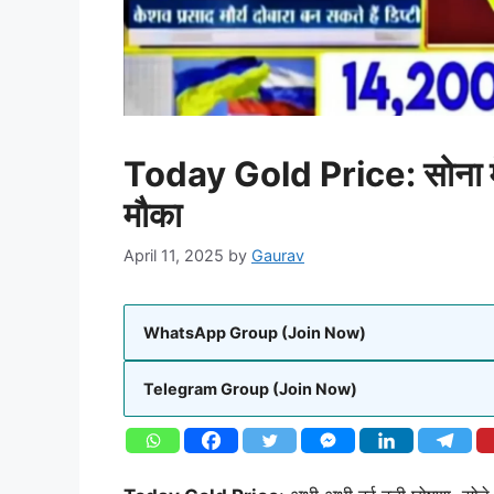
Today Gold Price: सोना में
मौका
April 11, 2025
by
Gaurav
WhatsApp Group (Join Now)
Telegram Group (Join Now)