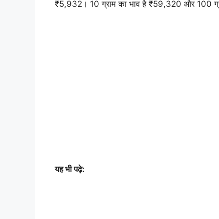
₹5,932। 10 ग्राम का भाव है ₹59,320 और 100 ग्
यह भी पढ़े: