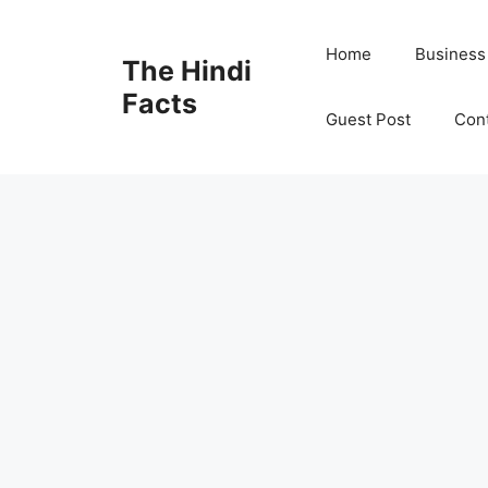
Home
Business
The Hindi
Facts
Guest Post
Con