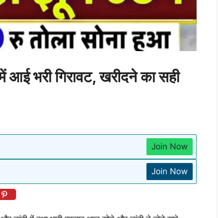
 आई भरी गिरावट, खरीदने का सही
Join Now
Join Now