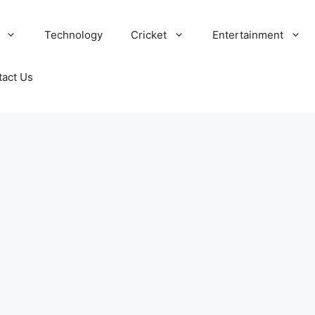
Technology
Cricket
Entertainment
tact Us