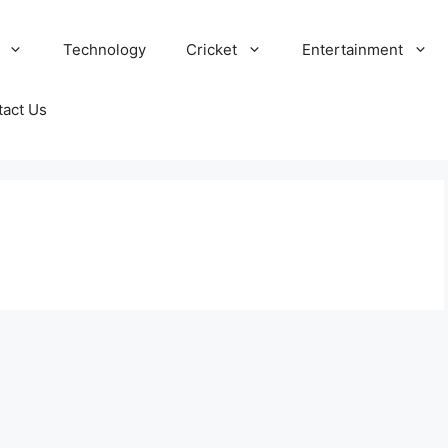
Technology
Cricket
Entertainment
tact Us