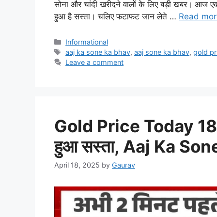
सोना और चांदी खरीदने वालों के लिए बड़ी खबर। आज एक 
हुआ है सस्ता। चलिए फटाफट जान लेते …
Read mor
Informational
aaj ka sone ka bhav
,
aaj sone ka bhav
,
gold pr
Leave a comment
Gold Price Today 18
हुआ सस्ता, Aaj Ka So
April 18, 2025
by
Gaurav