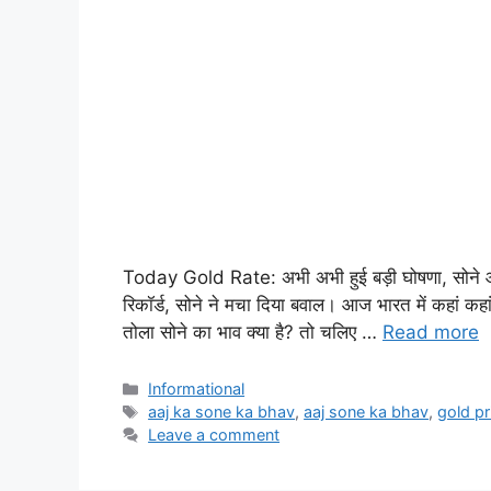
Today Gold Rate: अभी अभी हुई बड़ी घोषणा, सोने और च
रिकॉर्ड, सोने ने मचा दिया बवाल। आज भारत में कहां कह
तोला सोने का भाव क्या है? तो चलिए …
Read more
Informational
aaj ka sone ka bhav
,
aaj sone ka bhav
,
gold pr
Leave a comment