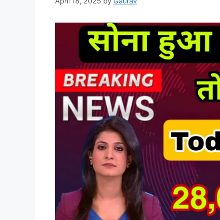
April 18, 2025
by
Gaurav