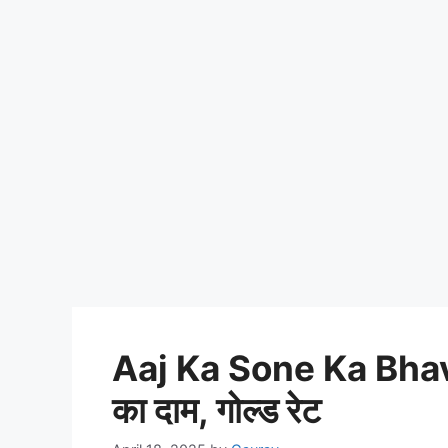
Aaj Ka Sone Ka Bhav: सो
का दाम, गोल्ड रेट