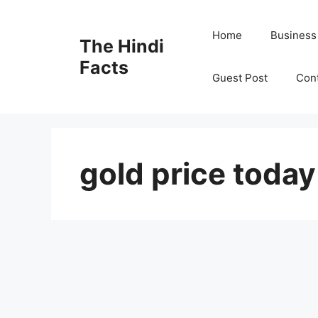
Home
Business
The Hindi
Facts
Guest Post
Con
gold price today