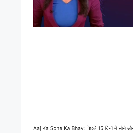
Aaj Ka Sone Ka Bhav: पिछले 15 दिनों में सोने और चां