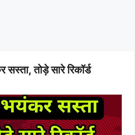
स्ता, तोड़े सारे रिकॉर्ड