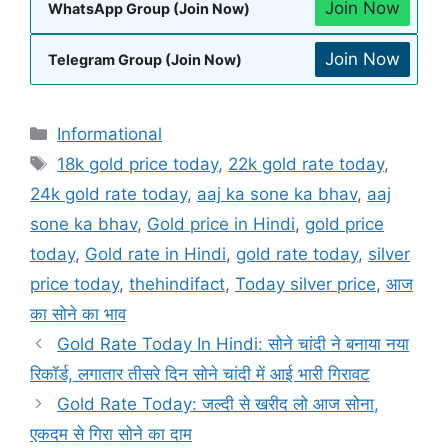
Join Now
WhatsApp Group (Join Now)
Join Now
Telegram Group (Join Now)
Informational
18k gold price today
,
22k gold rate today
,
24k gold rate today
,
aaj ka sone ka bhav
,
aaj
sone ka bhav
,
Gold price in Hindi
,
gold price
today
,
Gold rate in Hindi
,
gold rate today
,
silver
price today
,
thehindifact
,
Today silver price
,
आज
का सोने का भाव
Gold Rate Today In Hindi: सोने चांदी ने बनाया नया
रिकॉर्ड, लगातार तीसरे दिन सोने चांदी में आई भारी गिरावट
Gold Rate Today: जल्दी से खरीद लो आज सोना,
एकदम से गिरा सोने का दाम