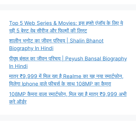
Top 5 Web Series & Movies: इस हफ्ते एंजॉय के लिए ये
रही 5 बेस्ट वेब सीरीज और फिल्मों की लिस्ट
शालीन भनोट का जीवन परिचय | Shalin Bhanot
Biography In Hindi
पीयूष बंसल का जीवन परिचय | Peyush Bansal Biography
In Hindi
मात्र ₹9,999 में मिल रहा है Realme का यह नया स्मार्टफोन,
मिलेगा Iphone वाले फीचर्स के साथ 108MP का कैमरा
108MP कैमरा वाला स्मार्टफोन, मिल रहा है मात्र ₹9,999 अभी
करे ऑर्डर