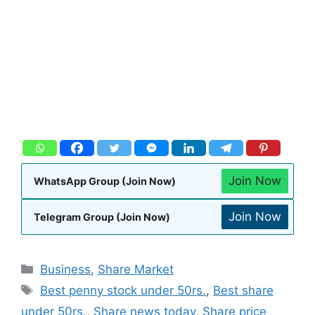
Join Now
WhatsApp Group (Join Now)
Join Now
Telegram Group (Join Now)
Business
,
Share Market
Best penny stock under 50rs.
,
Best share
under 50rs.
,
Share news today
,
Share price