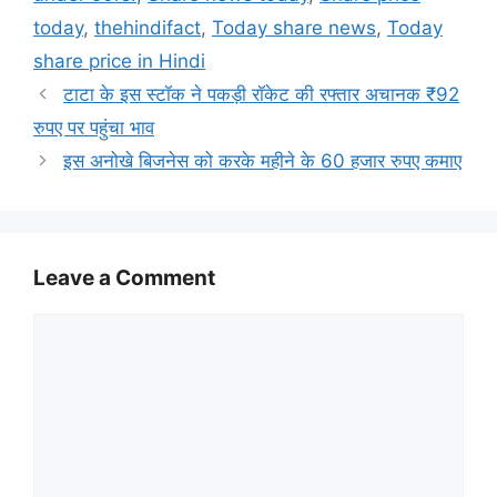
today
,
thehindifact
,
Today share news
,
Today
share price in Hindi
टाटा के इस स्टॉक ने पकड़ी रॉकेट की रफ्तार अचानक ₹92
रुपए पर पहुंचा भाव
इस अनोखे बिजनेस को करके महीने के 60 हजार रुपए कमाए
Leave a Comment