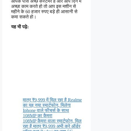
आपके पास अच्छे कस्टमर हैं और आप दिन में
अच्छा काम करते हो तो आप इस मशीन से
महीने के 60 हजार रुपए बड़े ही आसानी से
कमा सकते हो।
यह भी पढ़े:
मात्र ₹9,999 में मिल रहा है Realme
का यह नया स्मार्टफोन, मिलेगा
Iphone वाले फीचर्स के साथ
108MP का कैमरा
108MP कैमरा वाला स्मार्टफोन, मिल
रहा है मात्र ₹9,999 अभी करे ऑर्डर