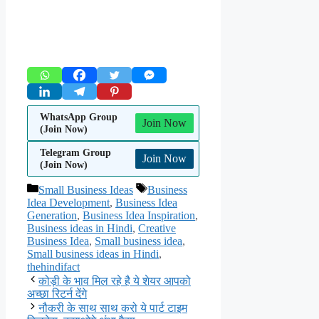
WhatsApp Group
Join Now
(Join Now)
Telegram Group
Join Now
(Join Now)
Categories
Tags
Small Business Ideas
Business
Idea Development
,
Business Idea
Generation
,
Business Idea Inspiration
,
Business ideas in Hindi
,
Creative
Business Idea
,
Small business idea
,
Small business ideas in Hindi
,
thehindifact
कोड़ी के भाव मिल रहे है ये शेयर आपको
अच्छा रिटर्न देंगे
नौकरी के साथ साथ करो ये पार्ट टाइम