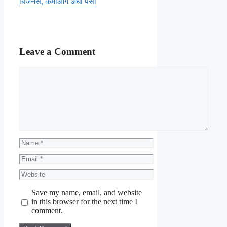
बिजनेस, कमाओगे अंधा पैसा
Leave a Comment
Comment
Name
Email
Website
Save my name, email, and website
in this browser for the next time I
comment.