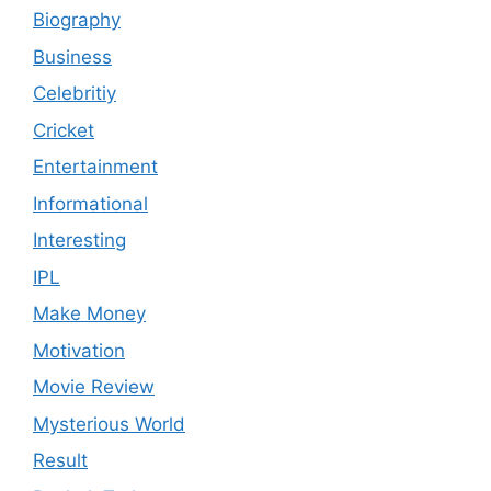
Biography
Business
Celebritiy
Cricket
Entertainment
Informational
Interesting
IPL
Make Money
Motivation
Movie Review
Mysterious World
Result