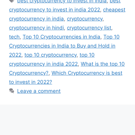
best cryptocurrency to invest in india
,
best
cryptocurrency to invest in india 2022
,
cheapest
cryptocurrency in india
,
cryptocurrency
,
cryptocurrency in hindi
,
cryptocurrency list
,
tech
,
Top 10 Cryptocurrencies in India
,
Top 10
Cryptocurrencies in India to Buy and Hold in
2022
,
top 10 cryptocurrency
,
top 10
cryptocurrency in india 2022
,
What is the top 10
Cryptocurrency?
,
Which Cryptocurrency is best
to invest in 2022?
Leave a comment