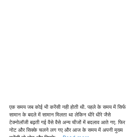
एक समय जब कोई भी करेंसी नही होती थी. पहले के समय में सिर्फ
सामान के बदले में सामान मिलता था लेकिन धीरे धीरे जैसे
टेक्नोलॉजी बढ़ती गई वैसे वैसे अन्य चीजों में बदलाव आते गए. फिर
नोट और सिक्के चलने लग गए और आज के समय में अपनी मुख्य