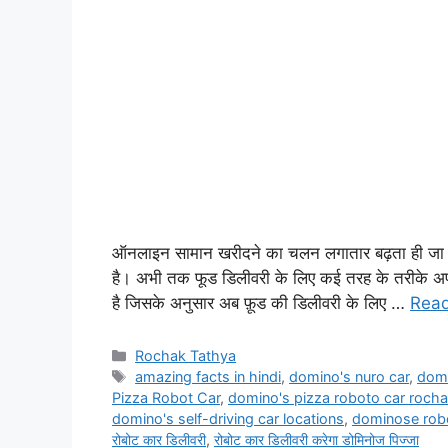
ऑनलाइन सामान खरीदने का चलन लगातार बढ़ता ही जा र
है। अभी तक फूड डिलीवरी के लिए कई तरह के तरीके अ
है जिसके अनुसार अब फ़ूड की डिलीवरी के लिए …
Rea
Rochak Tathya
amazing facts in hindi
,
domino's nuro car
,
domi
Pizza Robot Car
,
domino's pizza roboto car rocha
domino's self-driving car locations
,
dominose robot
रोबोट कार डिलीवरी
,
रोबोट कार डिलीवरी करेगा डोमिनोज पिज्जा