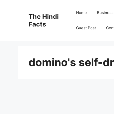
Home
Business
The Hindi
Facts
Guest Post
Con
domino's self-dr