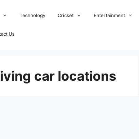
Technology
Cricket
Entertainment
tact Us
iving car locations