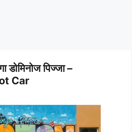
गा डोमिनोज पिज्जा –
ot Car