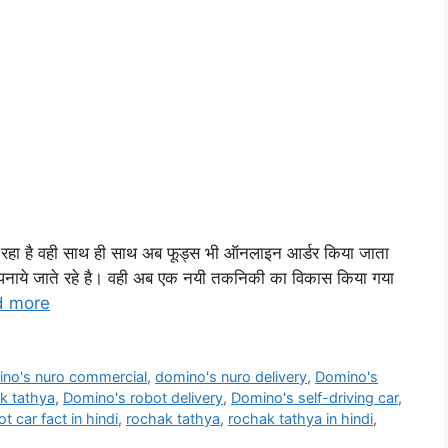
हा है वही साथ ही साथ अब फूड्स भी ऑनलाइन आर्डर किया जाता
पनाये जाते रहे है। वही अब एक नयी तकनिकी का विकास किया गया
d more
no's nuro commercial
,
domino's nuro delivery
,
Domino's
k tathya
,
Domino's robot delivery
,
Domino's self-driving car
,
 car fact in hindi
,
rochak tathya
,
rochak tathya in hindi
,