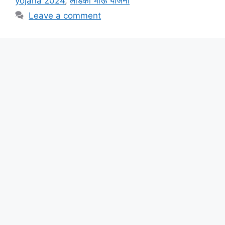
yojana 2024
,
लाडका भाऊ योजना
Leave a comment