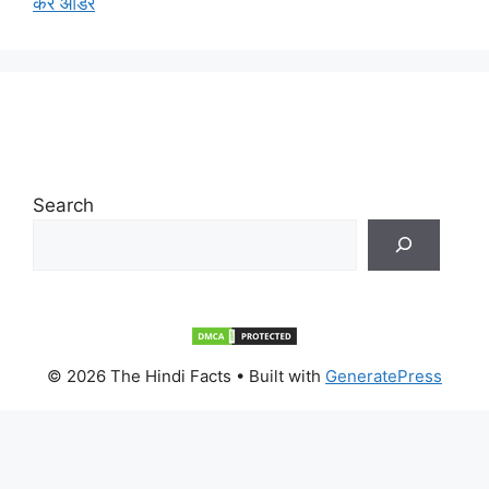
करे ऑर्डर
Search
© 2026 The Hindi Facts
• Built with
GeneratePress