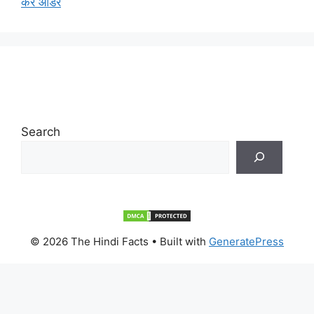
करे ऑर्डर
Search
© 2026 The Hindi Facts
• Built with
GeneratePress