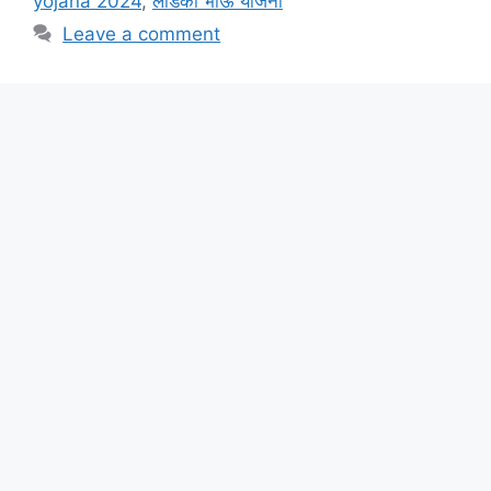
yojana 2024
,
लाडका भाऊ योजना
Leave a comment