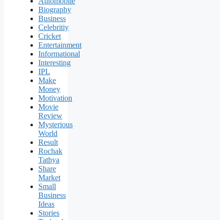
Automobile
Biography
Business
Celebritiy
Cricket
Entertainment
Informational
Interesting
IPL
Make
Money
Motivation
Movie
Review
Mysterious
World
Result
Rochak
Tathya
Share
Market
Small
Business
Ideas
Stories