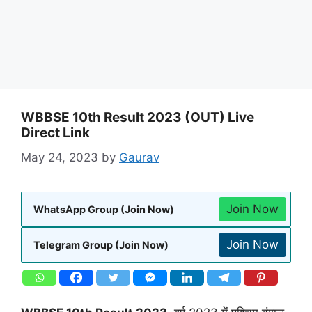
WBBSE 10th Result 2023 (OUT) Live
Direct Link
May 24, 2023
by
Gaurav
Join Now
WhatsApp Group (Join Now)
Join Now
Telegram Group (Join Now)