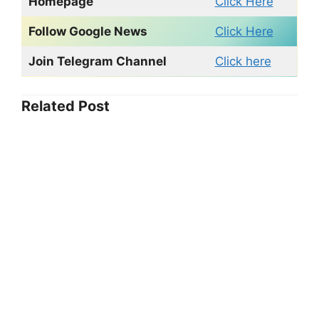
Homepage
Click Here
Follow Google News
Click Here
Join Telegram Channel
Click here
Related Post