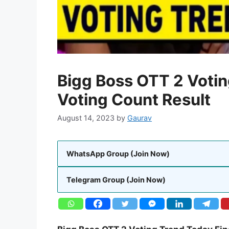
Bigg Boss OTT 2 Votin
Voting Count Result
August 14, 2023
by
Gaurav
WhatsApp Group (Join Now)
Telegram Group (Join Now)