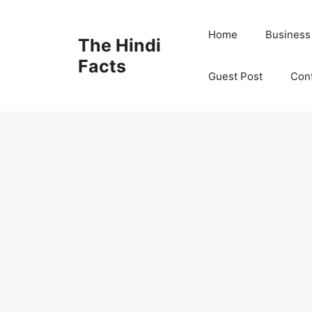
Home
Business
The Hindi
Facts
Guest Post
Con