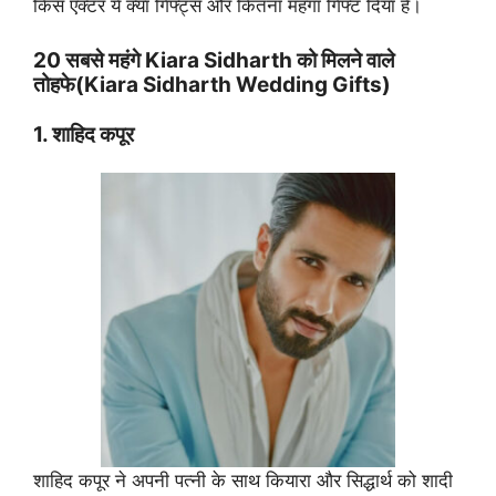
किस एक्टर ये क्या गिफ्ट्स और कितना महंगा गिफ्ट दिया है।
20 सबसे महंगे Kiara Sidharth को मिलने वाले
तोहफे(Kiara Sidharth Wedding Gifts)
1. शाहिद कपूर
शाहिद कपूर ने अपनी पत्नी के साथ कियारा और सिद्धार्थ को शादी