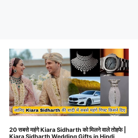
20 सबसे महंगे Kiara Sidharth को मिलने वाले तोहफे |
Kiara Sidharth Wedding Gifts in Hindi