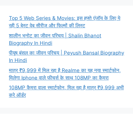
Top 5 Web Series & Movies: इस हफ्ते एंजॉय के लिए ये
रही 5 बेस्ट वेब सीरीज और फिल्मों की लिस्ट
शालीन भनोट का जीवन परिचय | Shalin Bhanot
Biography In Hindi
पीयूष बंसल का जीवन परिचय | Peyush Bansal Biography
In Hindi
मात्र ₹9,999 में मिल रहा है Realme का यह नया स्मार्टफोन,
मिलेगा Iphone वाले फीचर्स के साथ 108MP का कैमरा
108MP कैमरा वाला स्मार्टफोन, मिल रहा है मात्र ₹9,999 अभी
करे ऑर्डर