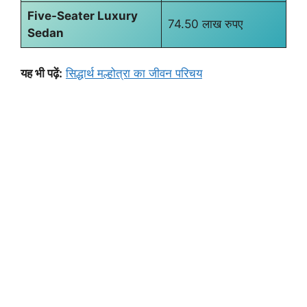
Five-Seater Luxury
74.50 लाख रुपए
Sedan
यह भी पढ़ें:
सिद्धार्थ मल्होत्रा का जीवन परिचय