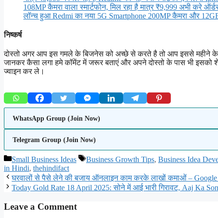
108MP कैमरा वाला स्मार्टफोन, मिल रहा है मात्र ₹9,999 अभी करे ऑर्ड
लॉन्च हुआ Redmi का नया 5G Smartphone 200MP कैमरा और 12GB र
निष्कर्ष
दोस्तो अगर आप इस गमले के बिजनेस को अच्छे से करते है तो आप इससे महीने क
जानकर कैसा लगा हमे कॉमेंट में जरूर बताएं और अपने दोस्तो के पास भी इसको 
ज्वाइन कर ले।
WhatsApp Group (Join Now)
Telegram Group (Join Now)
Categories
Tags
Small Business Ideas
Business Growth Tips
,
Business Idea Dev
in Hindi
,
thehindifact
घरवालों से पैसे लेने की बजाय ऑनलाइन काम करके लाखों कमाओं – Google
Today Gold Rate 18 April 2025: सोने में आई भारी गिरावट, Aaj Ka S
Leave a Comment