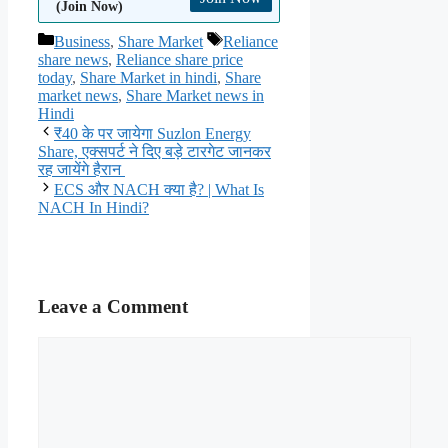
(Join Now)
Categories
Tags
Business
,
Share Market
Reliance
share news
,
Reliance share price
today
,
Share Market in hindi
,
Share
market news
,
Share Market news in
Hindi
₹40 के पर जायेगा Suzlon Energy
Share, एक्सपर्ट ने दिए बड़े टारगेट जानकर
रह जायेंगे हैरान
ECS और NACH क्या है? | What Is
NACH In Hindi?
Leave a Comment
Comment