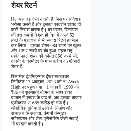
शेयर रिटर्न
रिलायंस एक ऐसी कंपनी है जिस पर निवेशक
भरोसा करते हैं और इसका प्रदर्शन शायद ही
कभी निराश करता है। दरअसल, रिलायंस
की इस कंपनी ने एक ही दिन में अपने 52
हफ्ते के प्रदर्शन से भी ज्यादा रिटर्न हासिल
कर लिया। इसका शेयर 984 रुपये पर खुला
और 1097 रुपये पर बंद हुआ. महज छह
महीने पहले शेयर की कीमत 856 रुपये थी.
कंपनी के प्रमोटर के पास करीब 45 फीसदी
शेयर हैं.
रिलायंस इंडस्ट्रियल इंफ्रास्ट्रक्चर
लिमिटेड 13 अक्टूबर, 2023 को 52-Week
High पर पहुंच गया। 1 जनवरी, 1999 को
₹26 की शुरुआती कीमत के साथ शेयर
बाजार में प्रवेश के बाद से, अब इसका बाजार
पूंजीकरण ₹1665 करोड़ हो गया है।
औद्योगिक बुनियादी ढांचे के निर्माण और
संचालन के अलावा, कंपनी कंप्यूटर
सॉफ्टवेयर और डेटा प्रोसेसिंग जैसी सेवाएं
भी प्रदान करती है।