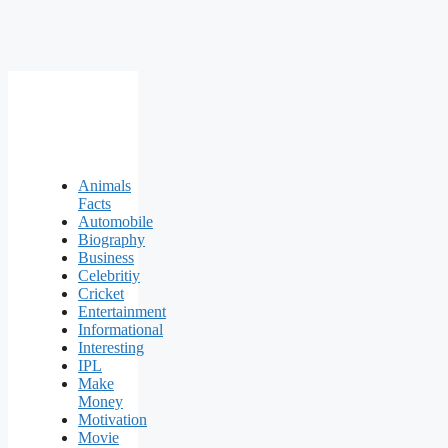
Animals
Facts
Automobile
Biography
Business
Celebritiy
Cricket
Entertainment
Informational
Interesting
IPL
Make
Money
Motivation
Movie