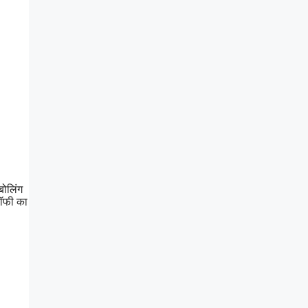
बोलिंग
्रॉफी का