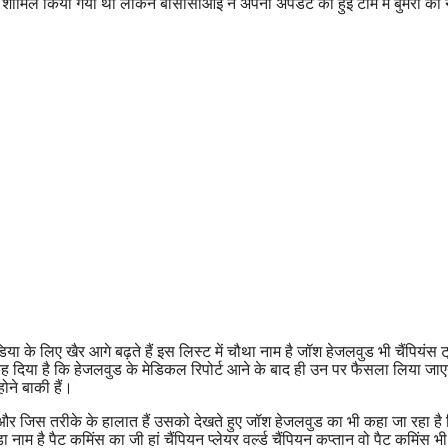
 में शामिल किया गया था लेकिन बीसीसीआई ने अपनी अपडेट की हुई टीम में बुमरा का
या के लिए खैर आगे बढ़ते हैं इस लिस्ट में चौथा नाम है जॉश हेजलवुड भी चैंपियंस ट
 कह दिया है कि हेजलवुड के मेडिकल रिपोर्ट आने के बाद ही उन पर फैसला लिया जा
ोने बाकी हैं।
और जिस तरीके के हालात हैं उसको देखते हुए जॉश हेजलवुड का भी कहा जा रहा है
 नाम है पैट कमिंस का जी हां चैंपियन प्लेयर वर्ल्ड चैंपियन कप्तान वो पैट कमिंस भ