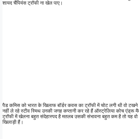
शायद चैंपियंस ट्रॉफी ना खेल पाए।
पैड कमिस को भारत के खिलाफ बॉर्डर कवस का ट्रॉफी में चोट लगी थी वो टखने की च
नहीं ले रहे स्टीव स्मिथ उनकी जगह कप्तानी कर रहे हैं ऑस्ट्रेलिया कोच एंड्रू
ट्रॉफी में खेलना बहुत संदेहास्पद है मतलब उसकी संभावना बहुत कम है तो यह वो प
खिलाड़ी हैं।