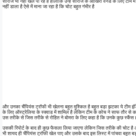
सीरीज भी नहीं खेल पा रहे हैं हालांकि उन्हें सीरीज के आखिरी वनडे के लिए टीम
नहीं डाला है ऐसे में माना जा रहा है कि चोट बहुत गंभीर है
और उनका चैंपियंस ट्रॉफी भी खेलना बहुत मुश्किल है बहुत बड़ा झटका ये टीम इंडि
के लिए ऑस्ट्रेलिया के स्क्वाड में शामिल है लेकिन टीम के कोच ने साफ तौर से
उस तरीके से जिस तरीके से रोहित ने बोमरा के लिए कहा है कि उनके कुछ स्कैंस ह
उसकी रिपोर्ट के बाद ही कुछ फैसला लिया जाएगा लेकिन जिस तरीके की चोट है 
भी शायद ही चैंपियंस ट्रॉफी खेल पाए और उसके बाद इस लिस्ट में पांचवा बहुत बड़ा