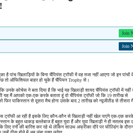
!
Join
Join
 है पांच खिलाड़ियों के बिना चैंपियंस ट्रॉफी में वह मजा नहीं आएगा जो इन पांचों
े कुछ तो ऑफिशियल बाहर हो चुके हैं चैंपियन Trophy से।
 कि उनके कोचेस ने बता दिया है कि भाई यह खिलाड़ी शायद चैंपियंस ट्रॉफी में नहीं
ेगी यह मैं आपको एक-एक करके बताता हूं वो चैंपियंस ट्रॉफी जो कि 19 तारीख से
को फिर पाकिस्तान से दूसरा मैच होगा उसके बाद 2 तारीख को न्यूजीलैंड से तीसरा म
ैंपियंस ट्रॉफी आ रही है इसके लिए कौन-कौन से खिलाड़ी नहीं खेल पाएंगे एक-एक करके 
तान के बहुत धाकड़ बल्लेबाज हैं बहुत युवा हैं और युवा खिलाड़ी ने ही मतलब इस उम्
 के लिए रनों की बारिश कर रहे थे लेकिन साउथ अफ्रीका दौरे पर फील्डिंग के दौर
 उन्हें ठीक होने में अब लंबा वक्त लगेगा