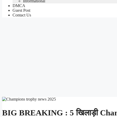
Informational
DMCA
Guest Post
Contact Us
BIG BREAKING : 5 खिलाड़ी Champi