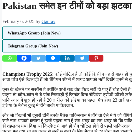
Pakistan समेत इन टीमों को बड़ा झटका
February 6, 2025
by
Gaurav
WhatsApp Group (Join Now)
Telegram Group (Join Now)
Champions Trophy 2025:
कोई चोटिल है तो कोई किसी वजह से बाहर हो चुका
आता पांच ऐसे खिलाड़ी हैं जो चैंपियन ऑफी में शायद आपको नहीं दिखेंगे इनमें स
कुछ के खेलने पर सस्पेंस है क्योंकि अभी तक वोह फिट नहीं हो पाए हैं चोट ऐसी है
पाएगा तो कौन-कौन से ये पांच खिलाड़ी हैं जिनके बिना चैंपियंस ट्रॉफी फीकी लग
पाकिस्तान में शुरू हो रही है 20 तारीख को इंडिया का पहला मैच होगा 23 तारीख 
इंडिया के मैचेस दुबई में होंगे बाकी पाकिस्तान.
और जो जितनी भी दूसरी टीमें उनके मैचेस पाकिस्तान में होंगे तो ऐसे में ये जो च
सारे नाम आपको बताता हूं इसमें पहला नाम है सैम अयूब का सैम अयूब जो कि पाकिस्
ही तहलका मचा दिया था क्रिकेट में आते ही सैम चोटिल होने से पहले पाकिस्तान
घुटना मुड़ गया था इस वजह से उन्हें छ हफ्ते के लिए मैदान से दूर होना पड़ा हालांकि