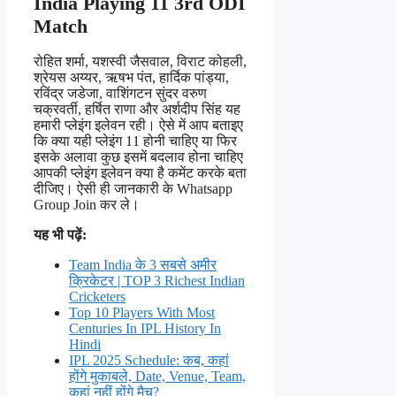
India Playing 11 3rd ODI
Match
रोहित शर्मा, यशस्वी जैसवाल, विराट कोहली,
श्रेयस अय्यर, ऋषभ पंत, हार्दिक पांड्या,
रविंद्र जडेजा, वाशिंगटन सुंदर वरुण
चक्रवर्ती, हर्षित राणा और अर्शदीप सिंह यह
हमारी प्लेइंग इलेवन रही। ऐसे में आप बताइए
कि क्या यही प्लेइंग 11 होनी चाहिए या फिर
इसके अलावा कुछ इसमें बदलाव होना चाहिए
आपकी प्लेइंग इलेवन क्या है कमेंट करके बता
दीजिए। ऐसी ही जानकारी के Whatsapp
Group Join कर ले।
यह भी पढ़ें:
Team India के 3 सबसे अमीर
क्रिकेटर | TOP 3 Richest Indian
Cricketers
Top 10 Players With Most
Centuries In IPL History In
Hindi
IPL 2025 Schedule: कब, कहां
होंगे मुकाबले, Date, Venue, Team,
कहां नहीं होंगे मैच?