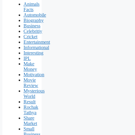
Animals
Facts
Automobile
Biography
Business
Celebritiy
Cricket
Entertainment
Informational
Interesting
IPL
Make
Money
Motivation
Movie
Review
Mysterious
World
Result
Rochak
Tathya
Share
Market
Small
Business