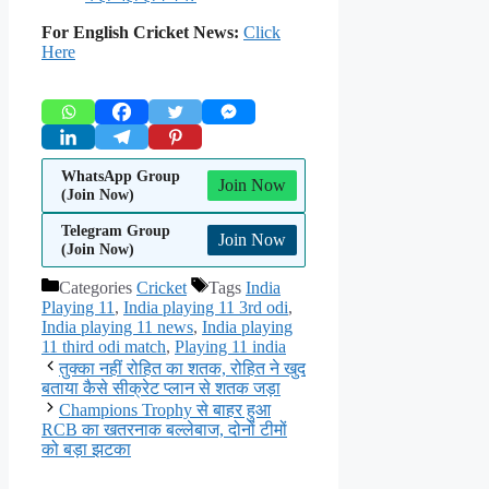
For English Cricket News:
Click
Here
WhatsApp Group
Join Now
(Join Now)
Telegram Group
Join Now
(Join Now)
Categories
Cricket
Tags
India
Playing 11
,
India playing 11 3rd odi
,
India playing 11 news
,
India playing
11 third odi match
,
Playing 11 india
तुक्का नहीं रोहित का शतक, रोहित ने खुद
बताया कैसे सीक्रेट प्लान से शतक जड़ा
Champions Trophy से बाहर हुआ
RCB का खतरनाक बल्लेबाज, दोनों टीमों
को बड़ा झटका