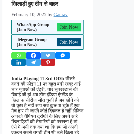
खिलाड़ी हुए टीम से बाहर
February 10, 2025
by
Gaurav
WhatsApp Group
Join Now
(Join Now)
Telegram Group
Join Now
(Join Now)
India Playing 11 3rd ODI:
तीसरे
वनडे की प्लेइंग 11 पर बहुत बड़ी खबर आई
चार युवाओं की एंट्री, चार सुपरस्टार्स की
विदाई जी हां अब टीम इंडिया इंग्लैंड के
खिलाफ सीरीज जीत चुकी है अब खोने को
तो कुछ है नहीं आप सब कुछ पा चुके हैं एक
मैच हार भी जाएंगे कोई दिक्कत है नहीं लेकिन
आपको चैंपियन ट्रॉफी के लिए अपने सारे
खिलाड़ियों की तैयारियों को परखना है तो
ऐसे में अभी तक क्या था कि हम जो अपनी
एकदम सबसे तगड़ी टीम थी उसे खिला रहे