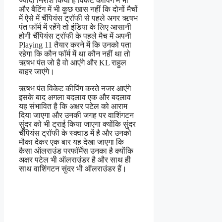
ज्यादा निराश किया है विकेट कीपिंग में भी
और बैटिंग में भी कुछ खास नहीं कि दोनों मैचों
में ऐसे में चैंपियंस ट्रॉफी से पहले अगर ऋषभ
पंत फॉर्म में रहेंगे तो इंडिया के लिए आसानी
होगी चैंपियंस ट्रॉफी के पहले मैच में अपनी
Playing 11 तैयार करने में कि उनको पता
रहेगा कि कौन फॉर्म में था कौन नहीं था तो
ऋषभ पंत जो है वो आएंगे और KL राहुल
बाहर जाएंगे।
ऋषभ पंत विकेट कीपिंग करते नजर आएंगे
इसके बाद अगला बदलाव एक और बदलाव
यह संभावित है कि अक्षर पटेल को आराम
दिया जाएगा और उनकी जगह पर वाशिंगटन
सुंदर को भी ट्राई किया जाएगा क्योंकि सुंदर
चैंपियंस ट्रॉफी के स्क्वाड में है और उनको
मौका देकर एक बार यह देखा जाएगा कि
कैसा ऑलराउंड परफॉर्मेंस उनका है क्योंकि
अक्षर पटेल भी ऑलराउंडर है और साथ ही
साथ वाशिंगटन सुंदर भी ऑलराउंडर हैं।