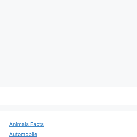
Animals Facts
Automobile