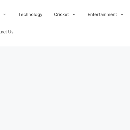
Technology
Cricket
Entertainment
tact Us