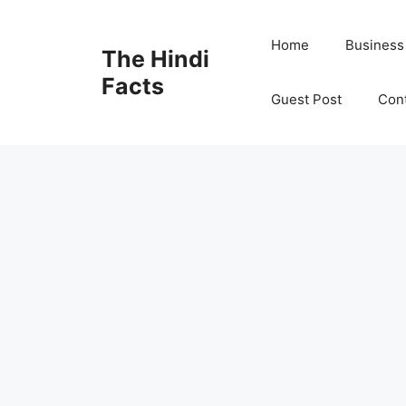
Home
Business
The Hindi
Facts
Guest Post
Con