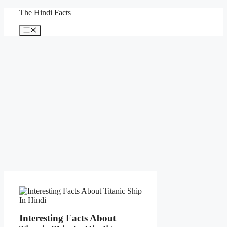
Skip
The Hindi Facts
to
content
Menu
Interesting Facts About