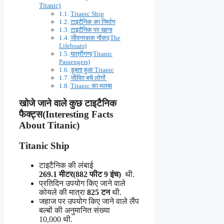
Titanic)
Titanic Ship
टाइटैनिक का निर्माण
टाइटैनिक पर खाना
जीवनरक्षक नौका(The
Lifeboats)
यात्रीगण(Titanic
Passengers)
डूबता हुआ Titanic
जीवित बचे लोगों
Titanic का मलबा
खोजे जाने वाले कुछ टाइटैनिक
फैक्ट्स(Interesting Facts
About Titanic)
Titanic Ship
टाइटैनिक की लंबाई
269.1 मीटर(882 फीट 9 इंच)
थी.
प्रतिदिन उपयोग किए जाने वाले
कोयले की मात्रा
825 टन
थी.
जहाज पर उपयोग किए जाने वाले लैंप
बल्बों की अनुमानित संख्या
10,000 थी.