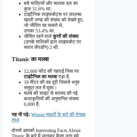
बचे यात्रियों और चालक दल का
कुल 31.6% था.
टाइटैनिक लाइफबोट्स पर उपलब्ध
खाली जगह की संख्या को देखते हुए,
जो जीवित रह सकते थे,
उनका 53.4% था.
जीवित रहने वाले
कुत्तों की संख्या
(उनके मालिकों द्वारा लाइफबोट पर
सवार लैपडॉग) 2 थी.
Titanic का मलबा
12,600 फीट की गहराई जिस पर
टाइटैनिक का मलबा
पड़ा है.
18 मीटर की वह दूरी जिससे धनुष
समुद्र तल में घुसा।
मलबे की साइट से बरामद की गई
कलाकृतियों की अनुमानित संख्या
6,000 है.
यह भी पढ़े:
Wrasse मछली के बारे की रोचक
तथ्य
दोस्तो आपको Interesting Facts About
Titanic के बारे में जानकर कैसा लगा हमे