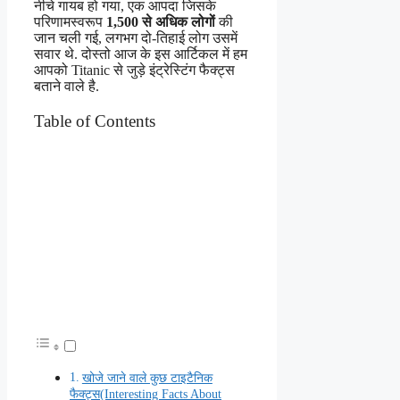
नीचे गायब हो गया, एक आपदा जिसके
परिणामस्वरूप
1,500 से अधिक लोगों
की
जान चली गई, लगभग दो-तिहाई लोग उसमें
सवार थे. दोस्तो आज के इस आर्टिकल में हम
आपको Titanic से जुड़े इंट्रेस्टिंग फैक्ट्स
बताने वाले है.
Table of Contents
खोजे जाने वाले कुछ टाइटैनिक
फैक्ट्स(Interesting Facts About