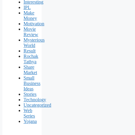
Interesting
IPL
Make
Money
Motivation
Movie
Review
Mysterious
World
Result
Rochak
Tathya
Share
Market
Small
Business
Ideas
Stories
Technology
Uncategorized
Web
Series
Yojana