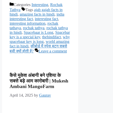
Categories
Interesting
,
Rochak
Tathya
Tags
ajab gajab facts in
hindi
,
amazing facts in hindi
,
india
interesting fact
,
interesting fact
,
interesting information
,
rochak
tathaya
,
rochak tathya
,
rochak tathya
in hindi
,
Spacebaar is Long
,
Spacebar
key is a special key
,
thehindifact
,
why
spacebaar key is long
,
world amazing
fact in hindi
,
कीबोर्ड में स्पेस बटन सबसे
बड़ी क्यों होती है?
Leave a comment
कैसे मुकेश अंबानी बने एशिया के
सबसे बड़े आम कारोबारी | Mukesh
Ambani MangoFarm
April 14, 2025
by
Gaurav