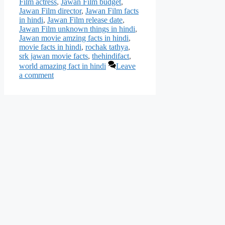
Film actress
,
Jawan Film budget
,
Jawan Film director
,
Jawan Film facts
in hindi
,
Jawan Film release date
,
Jawan Film unknown things in hindi
,
Jawan movie amzing facts in hindi
,
movie facts in hindi
,
rochak tathya
,
srk jawan movie facts
,
thehindifact
,
world amazing fact in hindi
Leave
a comment