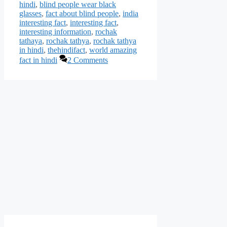
hindi
,
blind people wear black
glasses
,
fact about blind people
,
india
interesting fact
,
interesting fact
,
interesting information
,
rochak
tathaya
,
rochak tathya
,
rochak tathya
in hindi
,
thehindifact
,
world amazing
fact in hindi
2 Comments