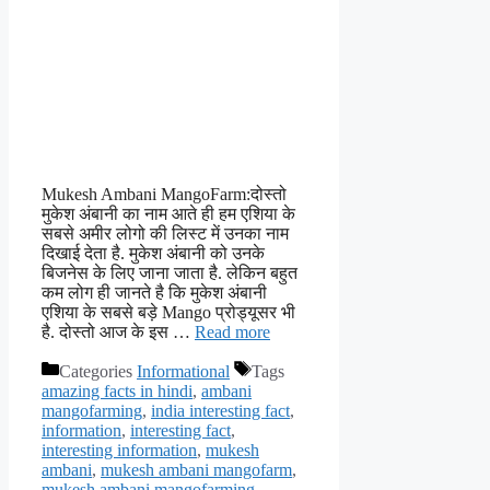
Mukesh Ambani MangoFarm:दोस्तो
मुकेश अंबानी का नाम आते ही हम एशिया के
सबसे अमीर लोगो की लिस्ट में उनका नाम
दिखाई देता है. मुकेश अंबानी को उनके
बिजनेस के लिए जाना जाता है. लेकिन बहुत
कम लोग ही जानते है कि मुकेश अंबानी
एशिया के सबसे बड़े Mango प्रोड्यूसर भी
है. दोस्तो आज के इस …
Read more
Categories
Informational
Tags
amazing facts in hindi
,
ambani
mangofarming
,
india interesting fact
,
information
,
interesting fact
,
interesting information
,
mukesh
ambani
,
mukesh ambani mangofarm
,
mukesh ambani mangofarming
,