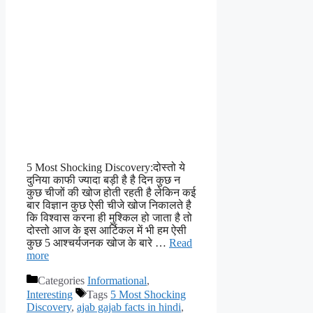
5 Most Shocking Discovery:दोस्तो ये
दुनिया काफी ज्यादा बड़ी है है दिन कुछ न
कुछ चीजों की खोज होती रहती है लेकिन कई
बार विज्ञान कुछ ऐसी चीजे खोज निकालते है
कि विश्वास करना ही मुश्किल हो जाता है तो
दोस्तो आज के इस आर्टिकल में भी हम ऐसी
कुछ 5 आश्चर्यजनक खोज के बारे …
Read
more
Categories
Informational
,
Interesting
Tags
5 Most Shocking
Discovery
,
ajab gajab facts in hindi
,