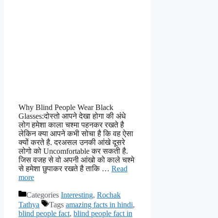
Why Blind People Wear Black
Glasses:दोस्तो आपने देखा होगा की अंधे
लोग हमेशा काला चश्मा पहनकर रखते है
लेकिन क्या आपने कभी सोचा है कि वह ऐसा
क्यों करते है. दरअसल उनकी आंखे दूसरे
लोगो को Uncomfortable कर सकती है.
जिस वजह से वो अपनी आंखो को काले चश्मे
से हमेशा छुपाकर रखते है ताकि …
Read
more
Categories
Interesting
,
Rochak
Tathya
Tags
amazing facts in hindi
,
blind people fact
,
blind people fact in